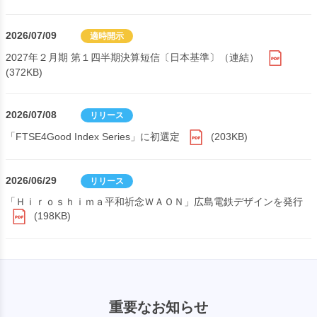
2026/07/09
適時開示
2027年２月期 第１四半期決算短信〔日本基準〕（連結）
(372KB)
2026/07/08
リリース
「FTSE4Good Index Series」に初選定
(203KB)
2026/06/29
リリース
「Ｈｉｒｏｓｈｉｍａ平和祈念ＷＡＯＮ」広島電鉄デザインを発行
(198KB)
重要なお知らせ