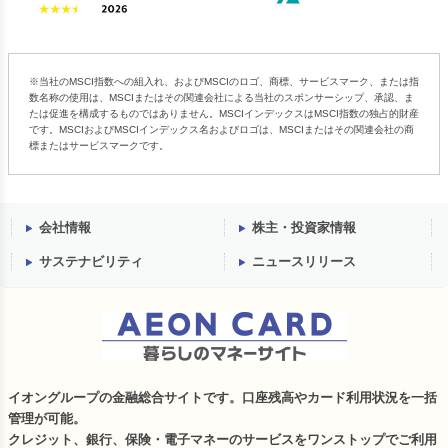
※当社のMSCI指数への組入れ、およびMSCIのロゴ、商標、サービスマーク、または指
数名称の使用は、MSCIまたはその関連会社による当社のスポンサーシップ、承認、ま
たは促進を構成するものではありません。MSCIインデックスはMSCI指数の独占的財産
です。MSCIおよびMSCIインデックス名およびロゴは、MSCIまたはその関連会社の商
標またはサービスマークです。
会社情報
株主・投資家情報
サステナビリティ
ニュースリリース
イオングループの金融総合サイトです。口座残高やカード利用状況を一括
管理が可能。
クレジット、銀行、保険・電子マネーのサービスをワンストップでご利用