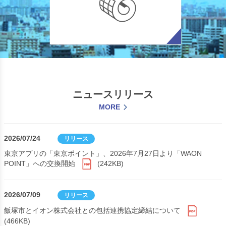
ニュースリリース
MORE
2026/07/24
リリース
東京アプリの「東京ポイント」、2026年7月27日より「WAON
POINT」への交換開始
(242KB)
2026/07/09
リリース
飯塚市とイオン株式会社との包括連携協定締結について
(466KB)