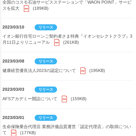
全国のコスモ石油サービスステーションで「WAON POINT」サービ
スを拡大
(189KB)
2023/03/10
リリース
イオン銀行住宅ローンご契約者さま特典『イオンセレクトクラブ』3
月11日よりリニューアル
(261KB)
2023/03/08
リリース
健康経営優良法人2023の認定について
(195KB)
2023/03/03
リリース
AFSアカデミー開設について
(159KB)
2023/03/01
リリース
生命保険乗合代理店 業務評価品質運営「認定代理店」の取得につい
て
(177KB)