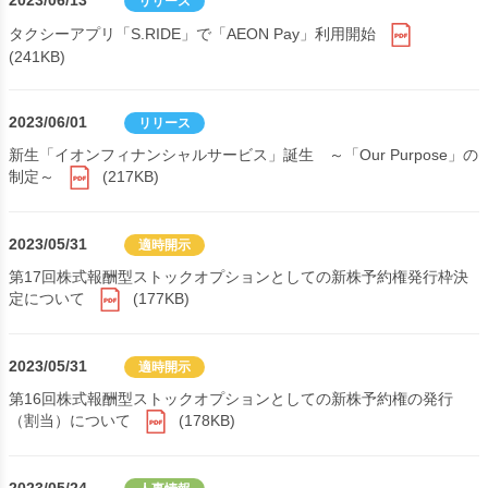
2023/06/13
リリース
タクシーアプリ「S.RIDE」で「AEON Pay」利用開始
(241KB)
2023/06/01
リリース
新生「イオンフィナンシャルサービス」誕生 ～「Our Purpose」の
制定～
(217KB)
2023/05/31
適時開示
第17回株式報酬型ストックオプションとしての新株予約権発行枠決
定について
(177KB)
2023/05/31
適時開示
第16回株式報酬型ストックオプションとしての新株予約権の発行
（割当）について
(178KB)