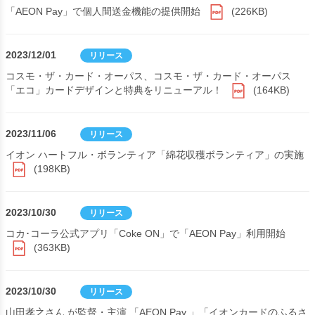
「AEON Pay」で個人間送金機能の提供開始
(226KB)
2023/12/01
リリース
コスモ・ザ・カード・オーパス、コスモ・ザ・カード・オーパス
「エコ」カードデザインと特典をリニューアル！
(164KB)
2023/11/06
リリース
イオン ハートフル・ボランティア「綿花収穫ボランティア」の実施
(198KB)
2023/10/30
リリース
コカ･コーラ公式アプリ「Coke ON」で「AEON Pay」利用開始
(363KB)
2023/10/30
リリース
山田孝之さん が監督・主演 「AEON Pay 」「イオンカードのふるさ