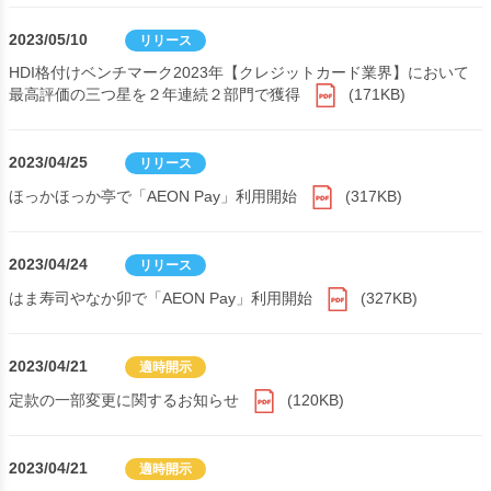
2023/05/10
リリース
HDI格付けベンチマーク2023年【クレジットカード業界】において
最高評価の三つ星を２年連続２部門で獲得
(171KB)
2023/04/25
リリース
ほっかほっか亭で「AEON Pay」利用開始
(317KB)
2023/04/24
リリース
はま寿司やなか卯で「AEON Pay」利用開始
(327KB)
2023/04/21
適時開示
定款の一部変更に関するお知らせ
(120KB)
2023/04/21
適時開示