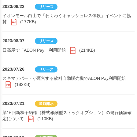
2023/08/22
リリース
イオンモール白山で「わくわくキャッシュレス体験」イベントに協
賛
(177KB)
2023/08/07
リリース
日高屋で「AEON Pay」利用開始
(214KB)
2023/07/26
リリース
スキマデパートが運営する飲料自動販売機でAEON Pay利用開始
(182KB)
2023/07/21
適時開示
第16回新株予約権（株式報酬型ストックオプション）の発行価額確
定について
(110KB)