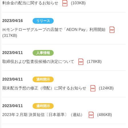
剰余金の配当に関するお知らせ
(103KB)
2023/04/16
リリース
㈱モンテローザグループの店舗で「AEON Pay」利用開始
(317KB)
2023/04/11
人事情報
取締役および監査役候補の決定について
(178KB)
2023/04/11
適時開示
期末配当予想の修正（増配）に関するお知らせ
(124KB)
2023/04/11
適時開示
2023年２月期 決算短信〔日本基準〕（連結）
(486KB)