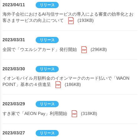
2023/04/11
リリース
海外子会社におけるAI与信サービスの導入による審査の効率化とお
客さまサービスの向上について
(193KB)
2023/03/31
リリース
全国で「ウエルシアカード」発行開始
(296KB)
2023/03/30
リリース
イオンモバイル月額料金のイオンマークのカード払いで「WAON
POINT」基本の４倍進呈
(186KB)
2023/03/29
リリース
すき家で「AEON Pay」利用開始
(318KB)
2023/03/27
リリース