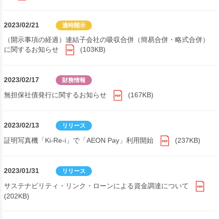
2023/02/21
適時開示
（開示事項の経過）連結子会社の吸収合併（簡易合併・略式合併）
に関するお知らせ
(103KB)
2023/02/17
財務情報
無担保社債発行に関するお知らせ
(167KB)
2023/02/13
リリース
証明写真機「Ki-Re-i」で「AEON Pay」利用開始
(237KB)
2023/01/31
リリース
サステナビリティ・リンク・ローンによる資金調達について
(202KB)