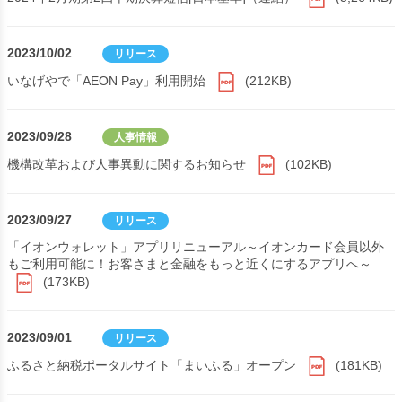
2023/10/02
リリース
いなげやで「AEON Pay」利用開始
(212KB)
2023/09/28
人事情報
機構改革および人事異動に関するお知らせ
(102KB)
2023/09/27
リリース
「イオンウォレット」アプリリニューアル～イオンカード会員以外
もご利用可能に！お客さまと金融をもっと近くにするアプリへ～
(173KB)
2023/09/01
リリース
ふるさと納税ポータルサイト「まいふる」オープン
(181KB)