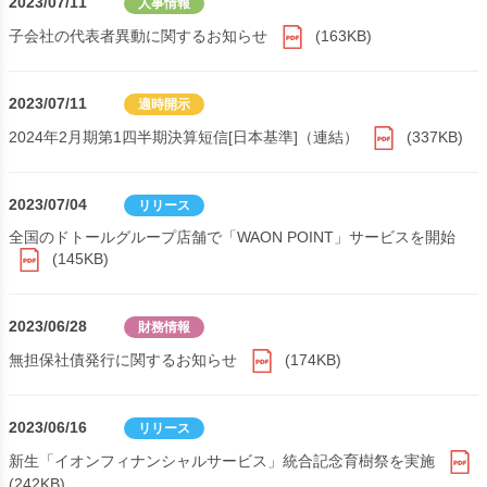
2023/07/11
人事情報
子会社の代表者異動に関するお知らせ
(163KB)
2023/07/11
適時開示
2024年2月期第1四半期決算短信[日本基準]（連結）
(337KB)
2023/07/04
リリース
全国のドトールグループ店舗で「WAON POINT」サービスを開始
(145KB)
2023/06/28
財務情報
無担保社債発行に関するお知らせ
(174KB)
2023/06/16
リリース
新生「イオンフィナンシャルサービス」統合記念育樹祭を実施
(242KB)