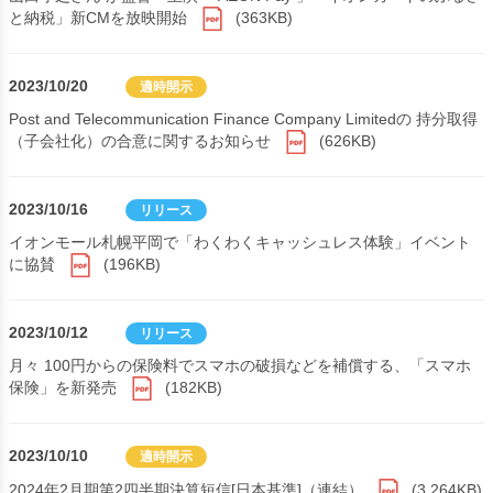
と納税」新CMを放映開始
(363KB)
2023/10/20
適時開示
Post and Telecommunication Finance Company Limitedの 持分取得
（子会社化）の合意に関するお知らせ
(626KB)
2023/10/16
リリース
イオンモール札幌平岡で「わくわくキャッシュレス体験」イベント
に協賛
(196KB)
2023/10/12
リリース
月々 100円からの保険料でスマホの破損などを補償する、「スマホ
保険」を新発売
(182KB)
2023/10/10
適時開示
2024年2月期第2四半期決算短信[日本基準]（連結）
(3,264KB)