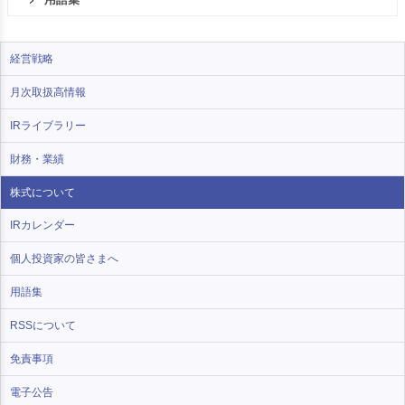
経営戦略
月次取扱高情報
IRライブラリー
財務・業績
株式について
IRカレンダー
個人投資家の皆さまへ
用語集
RSSについて
免責事項
電子公告