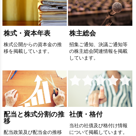
株式・資本年表
株主総会
株式公開からの資本金の推
招集ご通知、決議ご通知等
移を掲載しています。
の株主総会関連情報を掲載
しています。
配当と株式分割の推
社債・格付
移
当社の社債及び格付け情報
配当政策及び配当金の推移
について掲載しています。