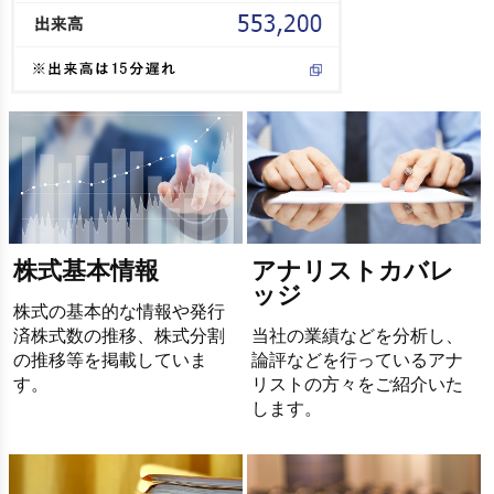
株式基本情報
アナリストカバレ
ッジ
株式の基本的な情報や発行
済株式数の推移、株式分割
当社の業績などを分析し、
の推移等を掲載していま
論評などを行っているアナ
す。
リストの方々をご紹介いた
します。