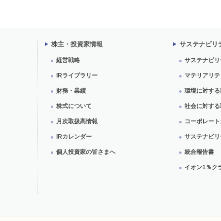
株主・投資家情報
サステナビリ
経営戦略
サステナビリ
IRライブラリー
マテリアリテ
財務・業績
環境に対する
株式について
社会に対する
月次取扱高情報
コーポレート
IRカレンダー
サステナビリ
個人投資家の皆さまへ
統合報告書
イオン1％ク