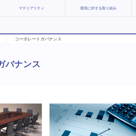
マテリアリティ
環境に対する取り組み
コーポレートガバナンス
ガバナンス