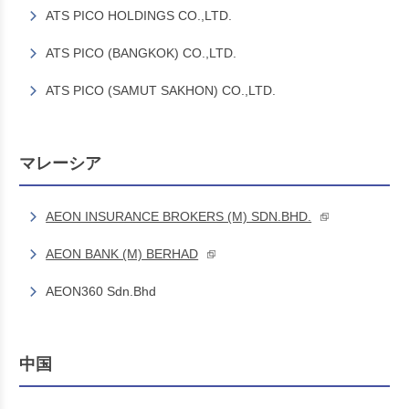
ATS PICO HOLDINGS CO.,LTD.
ATS PICO (BANGKOK) CO.,LTD.
ATS PICO (SAMUT SAKHON) CO.,LTD.
マレーシア
AEON INSURANCE BROKERS (M) SDN.BHD.
AEON BANK (M) BERHAD
AEON360 Sdn.Bhd
中国