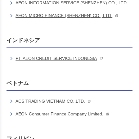
AEON INFORMATION SERVICE (SHENZHEN) CO., LTD.
AEON MICRO FINANCE (SHENZHEN) CO., LTD.
インドネシア
PT. AEON CREDIT SERVICE INDONESIA
ベトナム
ACS TRADING VIETNAM CO.,LTD.
AEON Consumer Finance Company Limited.
フィリピン