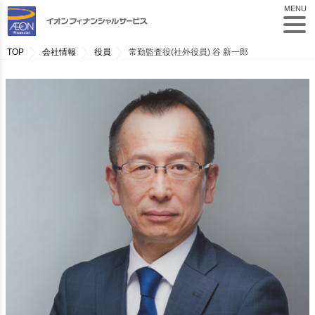
MENU
TOP
会社情報
役員
常勤監査役(社外役員) 谷 新一郎