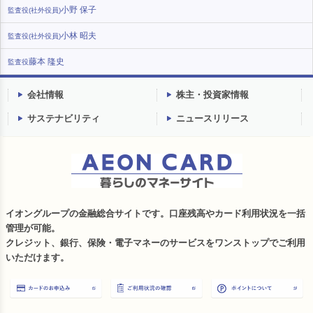
小野 保子
監査役(社外役員)
小林 昭夫
監査役(社外役員)
藤本 隆史
監査役
会社情報
株主・投資家情報
サステナビリティ
ニュースリリース
イオングループの金融総合サイトです。口座残高やカード利用状況を一括
管理が可能。
クレジット、銀行、保険・電子マネーのサービスをワンストップでご利用
いただけます。