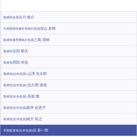
白川 俊介
取締役会長
深山 友晴
代表取締役兼社長執行役員
三島 茂樹
取締役兼専務執行役員
吉田 昭夫
取締役
岡田 尚也
取締役
山澤 光太郎
取締役(社外役員)
佐久間 達哉
取締役(社外役員)
長坂 隆
取締役(社外役員)
新井 佐恵子
取締役(社外役員)
緒方 裕之
取締役(社外役員)
谷 新一郎
常勤監査役(社外役員)