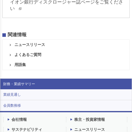
イオン銀行ディスクロージャー誌ページをご覧くださ
い
関連情報
ニュースリリース
よくあるご質問
用語集
財務・業績サマリー
業績見通し
会員数推移
会社情報
株主・投資家情報
サステナビリティ
ニュースリリース