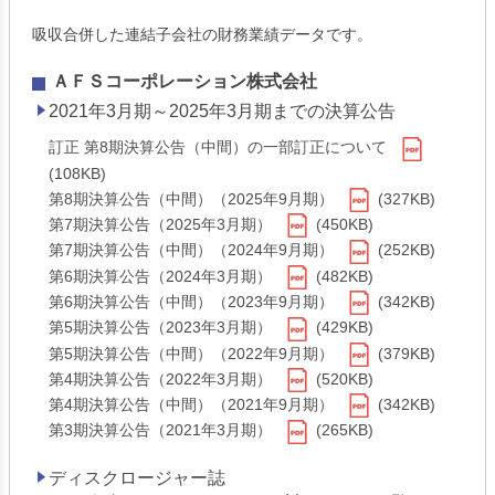
吸収合併した連結子会社の財務業績データです。
ＡＦＳコーポレーション株式会社
2021年3月期～2025年3月期までの決算公告
訂正 第8期決算公告（中間）の一部訂正について
(108KB)
第8期決算公告（中間）（2025年9月期）
(327KB)
第7期決算公告（2025年3月期）
(450KB)
第7期決算公告（中間）（2024年9月期）
(252KB)
第6期決算公告（2024年3月期）
(482KB)
第6期決算公告（中間）（2023年9月期）
(342KB)
第5期決算公告（2023年3月期）
(429KB)
第5期決算公告（中間）（2022年9月期）
(379KB)
第4期決算公告（2022年3月期）
(520KB)
第4期決算公告（中間）（2021年9月期）
(342KB)
第3期決算公告（2021年3月期）
(265KB)
ディスクロージャー誌