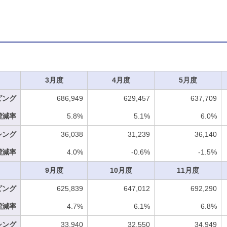
3月度
4月度
5月度
ピング
686,949
629,457
637,709
増減率
5.8%
5.1%
6.0%
シング
36,038
31,239
36,140
増減率
4.0%
-0.6%
-1.5%
9月度
10月度
11月度
ピング
625,839
647,012
692,290
増減率
4.7%
6.1%
6.8%
シング
33,940
32,550
34,949