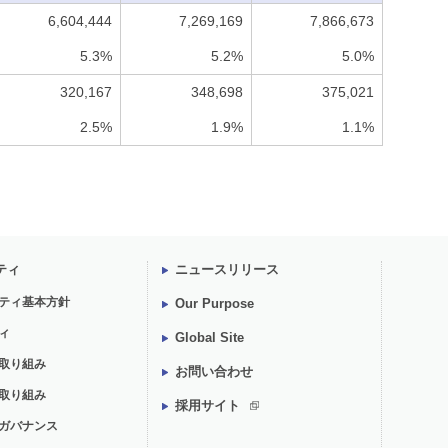
6,604,444
7,269,169
7,866,673
5.3%
5.2%
5.0%
320,167
348,698
375,021
2.5%
1.9%
1.1%
ティ
ニュースリリース
ティ基本方針
Our Purpose
ィ
Global Site
取り組み
お問い合わせ
取り組み
採用サイト
ガバナンス