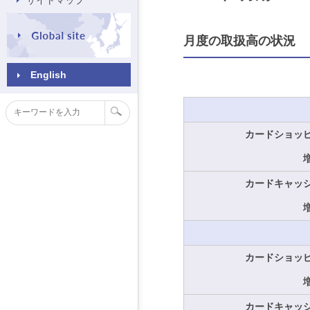
サイトマップ
月度の取扱高の状況
English
カードショッ
カードキャッ
カードショッ
カードキャッ