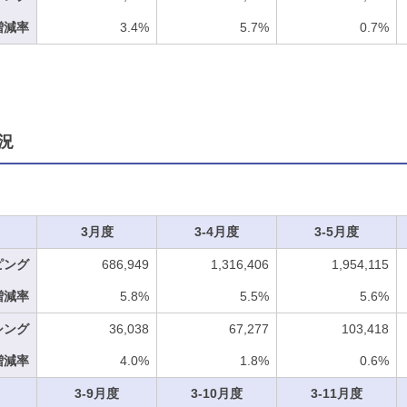
増減率
3.4%
5.7%
0.7%
況
3月度
3-4月度
3-5月度
ピング
686,949
1,316,406
1,954,115
増減率
5.8%
5.5%
5.6%
シング
36,038
67,277
103,418
増減率
4.0%
1.8%
0.6%
3-9月度
3-10月度
3-11月度