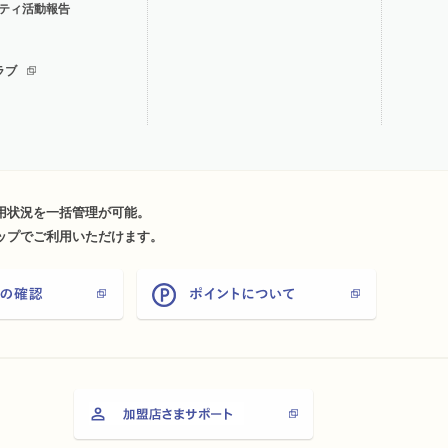
ティ活動報告
ラブ
用状況を一括管理が可能。
ップでご利用いただけます。