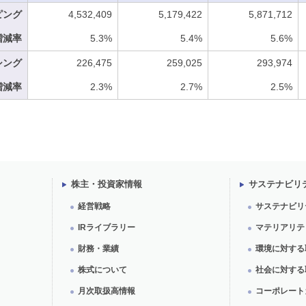
ピング
4,532,409
5,179,422
5,871,712
増減率
5.3%
5.4%
5.6%
シング
226,475
259,025
293,974
増減率
2.3%
2.7%
2.5%
株主・投資家情報
サステナビリ
経営戦略
サステナビリ
IRライブラリー
マテリアリテ
財務・業績
環境に対する
株式について
社会に対する
月次取扱高情報
コーポレート