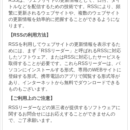
RSSは、ウェブサイトの更新情報として、日付、タイ
トルなどを配信するための技術です。RSSにより、頻
繁に更新されるウェブサイトや、複数のウェブサイト
の更新情報を効率的に把握することができるようにな
ります。
【RSSの利用方法】
RSSを利用してウェブサイトの更新情報を表示するた
めには、まず「RSSリーダー」と呼ばれるRSSに対応
したソフトウェア、またはRSSに対応したサービスを
取得することが必要です。これらRSSリーダーは、パ
ソコンにインストールする形式、専用のWEBサイトに
登録する形式、携帯電話のアプリで閲覧する形式等が
あり、インターネットから無料でダウンロードできる
ものもございます。
【ご利用上のご注意】
RSSリーダーなどの第三者が提供するソフトウェアに
関するお問合せにはお応えすることができませんの
で、ご了承願います。