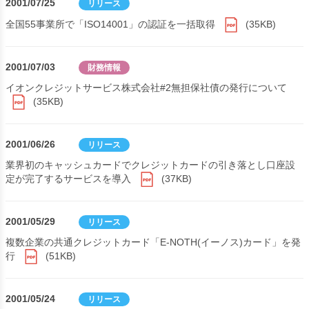
2001/07/25
リリース
全国55事業所で「ISO14001」の認証を一括取得
(35KB)
2001/07/03
財務情報
イオンクレジットサービス株式会社#2無担保社債の発行について
(35KB)
2001/06/26
リリース
業界初のキャッシュカードでクレジットカードの引き落とし口座設
定が完了するサービスを導入
(37KB)
2001/05/29
リリース
複数企業の共通クレジットカード「E-NOTH(イーノス)カード」を発
行
(51KB)
2001/05/24
リリース