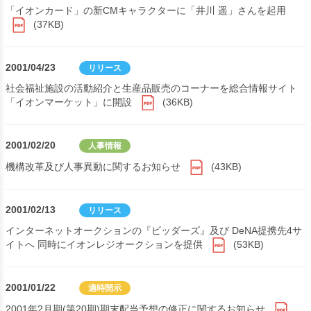
「イオンカード」の新CMキャラクターに「井川 遥」さんを起用
(37KB)
2001/04/23
リリース
社会福祉施設の活動紹介と生産品販売のコーナーを総合情報サイト
「イオンマーケット」に開設
(36KB)
2001/02/20
人事情報
機構改革及び人事異動に関するお知らせ
(43KB)
2001/02/13
リリース
インターネットオークションの『ビッダーズ』及び DeNA提携先4サ
イトへ 同時にイオンレジオークションを提供
(53KB)
2001/01/22
適時開示
2001年2月期(第20期)期末配当予想の修正に関するお知らせ