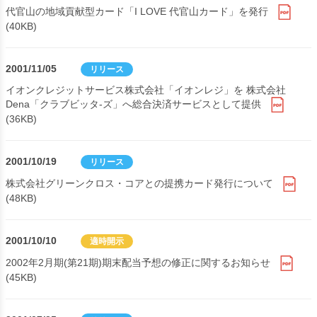
代官山の地域貢献型カード「I LOVE 代官山カード」を発行
(40KB)
2001/11/05
リリース
イオンクレジットサービス株式会社「イオンレジ」を 株式会社
Dena「クラブビッタ-ズ」へ総合決済サービスとして提供
(36KB)
2001/10/19
リリース
株式会社グリーンクロス・コアとの提携カード発行について
(48KB)
2001/10/10
適時開示
2002年2月期(第21期)期末配当予想の修正に関するお知らせ
(45KB)