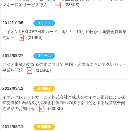
マネー決済サービス導入～
(236KB)
2012/10/05
リリース
「イオンNEXCO中日本カード」誕生! ～10月10日から新規会員募集
開始～
(218KB)
2012/09/27
リリース
アジア事業の更なる強化に向けて 中国・天津市においてクレジット
事業を開始
(116KB)
2012/09/12
適時開示
イオンクレジットサービス株式会社と株式会社イオン銀行による株
式交換契約締結及び持株会社体制への移行を目的とする経営統合契
約締結のお知らせ
(330KB)
2012/09/11
適時開示