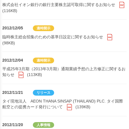
株式会社イオン銀行の銀行主要株主認可取得に関するお知らせ
(116KB)
2012/12/05
適時開示
臨時株主総会招集のための基準日設定に関するお知らせ
(98KB)
2012/12/04
適時開示
平成25年3月期（2013年3月期）通期業績予想の上方修正に関するお
知らせ
(113KB)
2012/11/21
リリース
タイ現地法人 AEON THANA SINSAP (THAILAND) PLC. タイ国際
航空との提携カード発行について
(139KB)
2012/11/20
人事情報