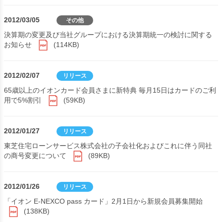
2012/03/05
その他
決算期の変更及び当社グループにおける決算期統一の検討に関する
お知らせ
(114KB)
2012/02/07
リリース
65歳以上のイオンカード会員さまに新特典 毎月15日はカードのご利
用で5%割引
(59KB)
2012/01/27
リリース
東芝住宅ローンサービス株式会社の子会社化およびこれに伴う同社
の商号変更について
(89KB)
2012/01/26
リリース
「イオン E-NEXCO pass カード」2月1日から新規会員募集開始
(138KB)