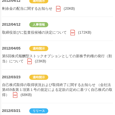
2012/04/12
適時開示
剰余金の配当に関するお知らせ
(20KB)
2012/04/12
人事情報
取締役並びに監査役候補の決定について
(172KB)
2012/04/05
適時開示
第5回株式報酬型ストックオプションとしての新株予約権の発行（割
当）について
(23KB)
2012/03/23
適時開示
自己株式取得の取得状況および取得終了に関するお知らせ （会社法
第459条第１項第１号の規定による定款の定めに基づく自己株式の取
得）
(68KB)
2012/03/21
リリース