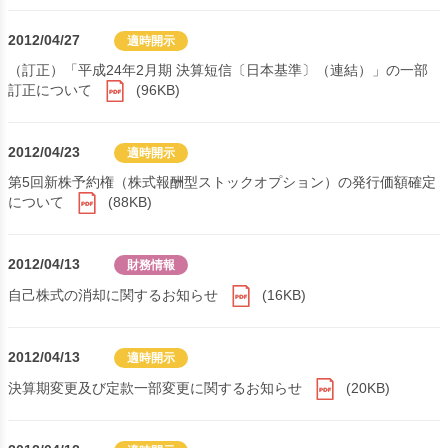
2012/04/27
適時開示
（訂正）「平成24年2月期 決算短信〔日本基準〕（連結）」の一部
訂正について
(96KB)
2012/04/23
適時開示
第5回新株予約権（株式報酬型ストックオプション）の発行価額確定
について
(88KB)
2012/04/13
財務情報
自己株式の消却に関するお知らせ
(16KB)
2012/04/13
適時開示
決算期変更及び定款一部変更に関するお知らせ
(20KB)