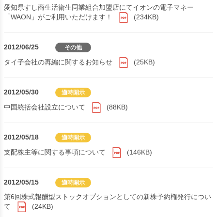
愛知県すし商生活衛生同業組合加盟店にてイオンの電子マネー
「WAON」がご利用いただけます！
(234KB)
2012/06/25
その他
タイ子会社の再編に関するお知らせ
(25KB)
2012/05/30
適時開示
中国統括会社設立について
(88KB)
2012/05/18
適時開示
支配株主等に関する事項について
(146KB)
2012/05/15
適時開示
第6回株式報酬型ストックオプションとしての新株予約権発行につい
て
(24KB)