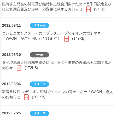
臨時株主総会の開催及び臨時株主総会招集のための基準日設定並び
に決算期変更及び定款一部変更に関するお知らせ
(94KB)
2012/09/11
リリース
コンビニエンスストアのポプラグループでイオンの電子マネー
「WAON」がご利用いただけます！
(149KB)
2012/08/10
その他
タイ現地法人臨時株主総会におけるタイ事業の再編承認に関するお
知らせ
(172KB)
2012/08/06
リリース
家電量販店 エディオン店舗でのイオンの電子マネー「WAON」導入
のお知らせ
(206KB)
2012/07/25
リリース