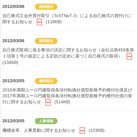
2012/03/06
適時開示
自己株式立会外買付取引（ToSTNeT-3）による自己株式の買付けに
関するお知らせ
(118KB)
2012/03/06
適時開示
自己株式取得に係る事項の決定に関するお知らせ（会社法第459条第
１項第１号の規定による定款の定めに基づく自己株式の取得）
(134KB)
2012/03/05
適時開示
2016年満期ユーロ円建取得条項付転換社債型新株予約権付社債及び
2017年満期ユーロ円建取得条項付転換社債型新株予約権付社債の発
行に関するお知らせ
(514KB)
2012/03/05
人事情報
機構改革、人事異動に関するお知らせ
(123KB)