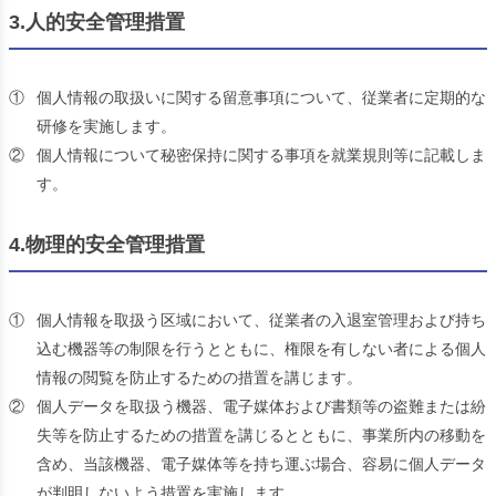
3.人的安全管理措置
①
個人情報の取扱いに関する留意事項について、従業者に定期的な
研修を実施します。
②
個人情報について秘密保持に関する事項を就業規則等に記載しま
す。
4.物理的安全管理措置
①
個人情報を取扱う区域において、従業者の入退室管理および持ち
込む機器等の制限を行うとともに、権限を有しない者による個人
情報の閲覧を防止するための措置を講じます。
②
個人データを取扱う機器、電子媒体および書類等の盗難または紛
失等を防止するための措置を講じるとともに、事業所内の移動を
含め、当該機器、電子媒体等を持ち運ぶ場合、容易に個人データ
が判明しないよう措置を実施します。