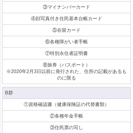
③マイナンバーカード
④顔写真付き住民基本台帳カード
⑤在留カード
⑥各種障がい者手帳
⑦特別永住者証明書
⑧旅券（パスポート）
※2020年2月3日以前に発行された、住所の記載があるも
のに限る
B群
①資格確認書（健康保険証の代替書類）
②各種年金手帳
③住民票の写し