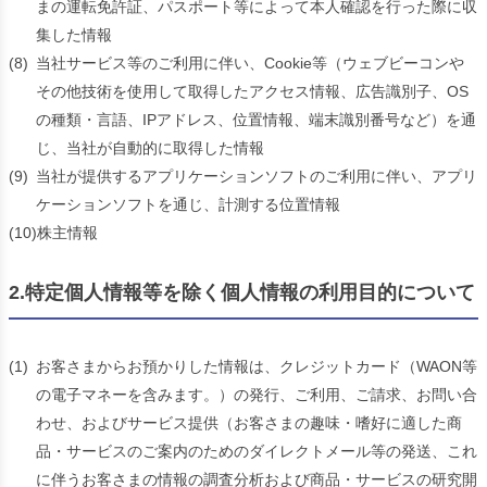
まの運転免許証、パスポート等によって本人確認を行った際に収
集した情報
(8)
当社サービス等のご利用に伴い、Cookie等（ウェブビーコンや
その他技術を使用して取得したアクセス情報、広告識別子、OS
の種類・言語、IPアドレス、位置情報、端末識別番号など）を通
じ、当社が自動的に取得した情報
(9)
当社が提供するアプリケーションソフトのご利用に伴い、アプリ
ケーションソフトを通じ、計測する位置情報
(10)
株主情報
2.特定個人情報等を除く個人情報の利用目的について
(1)
お客さまからお預かりした情報は、クレジットカード（WAON等
の電子マネーを含みます。）の発行、ご利用、ご請求、お問い合
わせ、およびサービス提供（お客さまの趣味・嗜好に適した商
品・サービスのご案内のためのダイレクトメール等の発送、これ
に伴うお客さまの情報の調査分析および商品・サービスの研究開