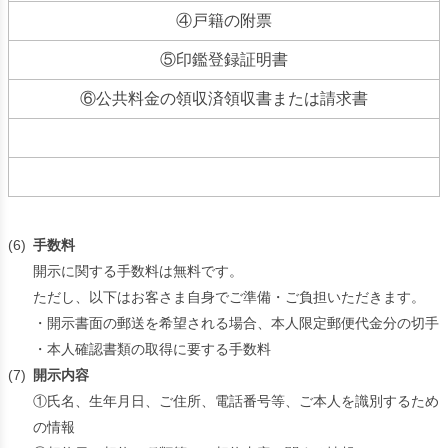
④戸籍の附票
⑤印鑑登録証明書
⑥公共料金の領収済領収書または請求書
(6)
手数料
開示に関する手数料は無料です。
ただし、以下はお客さま自身でご準備・ご負担いただきます。
・開示書面の郵送を希望される場合、本人限定郵便代金分の切手
・本人確認書類の取得に要する手数料
(7)
開示内容
①氏名、生年月日、ご住所、電話番号等、ご本人を識別するため
の情報