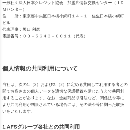
一般社団法人日本クレジット協会 加盟店情報交換センター（ＪＤ
Ｍセンター）
住 所：東京都中央区日本橋小網町１４－１ 住生日本橋小網町
ビル
代表理事：坂口 利彦
電話番号：０３－５６４３－００１１（代表）
個人情報の共同利用について
当社は、次の1.（2）および2.（2）に定める共同して利用する者との
間でお客さまの個人データを適切な保護措置を講じたうえで共同利
用することがあります。なお、金融商品取引法など、関係法令等に
より共同利用が制限されている場合には、その法令等に則った取扱
いをいたします。
1.AFSグループ各社との共同利用