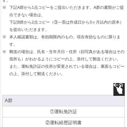
す。
※
下記A群から1点コピーをご提出いただきます。A群の書類がご提
出できない場合は、
下記B群から2点コピー（③～⑥は作成日から3ヶ月以内の原本）
を提出いただきます。
※
本人確認書類は、有効期限内のもの、現在有効なものに限りま
す。
※
郵送の場合は、氏名・生年月日・住所（顔写真がある場合はその
箇所も）がわかるようにコピーの上、添付して郵送ください。
また、運転免許証の住所が変更されている場合は、裏面もコピー
の上、添付して郵送ください。
A群
①運転免許証
②運転経歴証明書