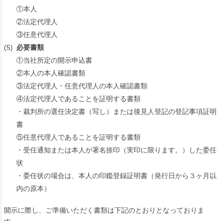
①本人
②法定代理人
③任意代理人
(5)
必要書類
①当社所定の開示申込書
②本人の本人確認書類
③法定代理人・任意代理人の本人確認書類
④法定代理人であることを証明する書類
・裁判所の選任決定書（写し）または後見人登記の登記事項証明
書
⑤任意代理人であることを証明する書類
・受任通知または本人が署名捺印（実印に限ります。）した委任
状
・委任状の場合は、本人の印鑑登録証明書（発行日から３ヶ月以
内の原本）
開示に際し、ご準備いただく書類は下記のとおりとなっておりま