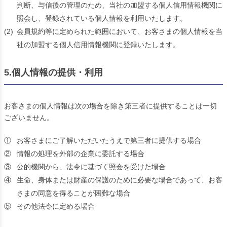
判断、与信後の管理のため、当社の加盟する個人信用情報機関に
照会し、登録されている個人情報を利用いたします。
(2)
会員規約等に定められた範囲において、お客さまの個人情報を当
社の加盟する個人信用情報機関に登録いたします。
5.個人情報の提供・利用
お客さまの個人情報は次の場合を除き第三者に提供することは一切
ございません。
①
お客さまにご了解いただいたうえで第三者に提供する場合
②
情報の処理を外部の企業に委託する場合
③
公的機関から、法令に基づく照会を受けた場合
④
生命、身体または財産の保護のために必要な場合であって、お客
さまの同意を得ることが困難な場合
⑤
その他法令に定める場合