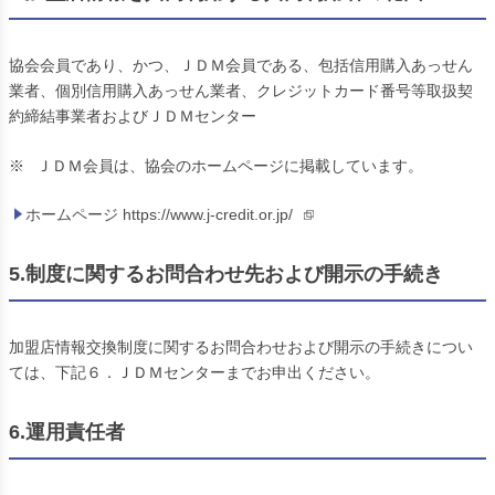
協会会員であり、かつ、ＪＤＭ会員である、包括信用購入あっせん
業者、個別信用購入あっせん業者、クレジットカード番号等取扱契
約締結事業者およびＪＤＭセンター
※
ＪＤＭ会員は、協会のホームページに掲載しています。
ホームページ https://www.j-credit.or.jp/
5.制度に関するお問合わせ先および開示の手続き
加盟店情報交換制度に関するお問合わせおよび開示の手続きについ
ては、下記６．ＪＤＭセンターまでお申出ください。
6.運用責任者