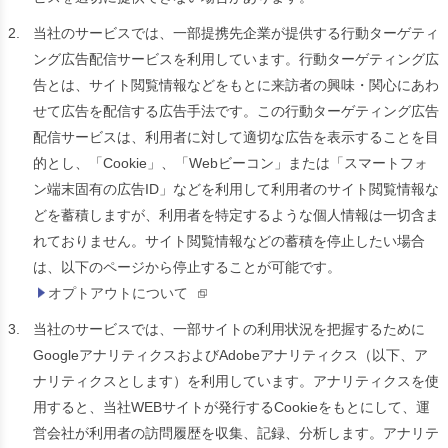
2.
当社のサービスでは、一部提携先企業が提供する行動ターゲティ
ング広告配信サービスを利用しています。行動ターゲティング広
告とは、サイト閲覧情報などをもとに来訪者の興味・関心にあわ
せて広告を配信する広告手法です。この行動ターゲティング広告
配信サービスは、利用者に対して適切な広告を表示することを目
的とし、「Cookie」、「Webビーコン」または「スマートフォ
ン端末固有の広告ID」などを利用して利用者のサイト閲覧情報な
どを蓄積しますが、利用者を特定するような個人情報は一切含ま
れておりません。サイト閲覧情報などの蓄積を停止したい場合
は、以下のページから停止することが可能です。
オプトアウトについて
3.
当社のサービスでは、一部サイトの利用状況を把握するために
GoogleアナリティクスおよびAdobeアナリティクス（以下、ア
ナリティクスとします）を利用しています。アナリティクスを使
用すると、当社WEBサイトが発行するCookieをもとにして、運
営会社が利用者の訪問履歴を収集、記録、分析します。アナリテ