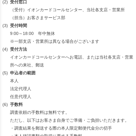
(2)
受付窓口
（受付）イオンカードコールセンター、当社各支店・営業所
（担当）お客さまサービス部
(3)
受付時間
9:00～18:00 年中無休
※一部支店・営業所は異なる場合がございます
(4)
受付方法
イオンカードコールセンターへお電話、または当社各支店・営業
所への来社、郵送
(5)
申込者の範囲
本人
法定代理人
任意代理人
(6)
手数料
調査依頼の手数料は無料です。
ただし、以下はお客さま自身でご準備・ご負担いただきます。
・調査結果を郵送する際の本人限定郵便代金分の切手