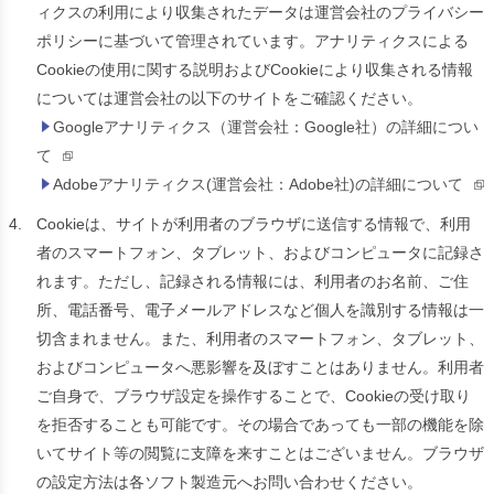
ィクスの利用により収集されたデータは運営会社のプライバシー
ポリシーに基づいて管理されています。アナリティクスによる
Cookieの使用に関する説明およびCookieにより収集される情報
については運営会社の以下のサイトをご確認ください。
Googleアナリティクス（運営会社：Google社）の詳細につい
て
Adobeアナリティクス(運営会社：Adobe社)の詳細について
4.
Cookieは、サイトが利用者のブラウザに送信する情報で、利用
者のスマートフォン、タブレット、およびコンピュータに記録さ
れます。ただし、記録される情報には、利用者のお名前、ご住
所、電話番号、電子メールアドレスなど個人を識別する情報は一
切含まれません。また、利用者のスマートフォン、タブレット、
およびコンピュータへ悪影響を及ぼすことはありません。利用者
ご自身で、ブラウザ設定を操作することで、Cookieの受け取り
を拒否することも可能です。その場合であっても一部の機能を除
いてサイト等の閲覧に支障を来すことはございません。ブラウザ
の設定方法は各ソフト製造元へお問い合わせください。