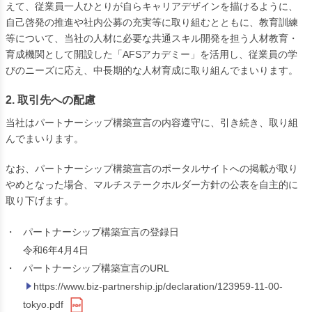
えて、従業員一人ひとりが自らキャリアデザインを描けるように、
自己啓発の推進や社内公募の充実等に取り組むとともに、教育訓練
等について、当社の人材に必要な共通スキル開発を担う人材教育・
育成機関として開設した「AFSアカデミー」を活用し、従業員の学
びのニーズに応え、中長期的な人材育成に取り組んでまいります。
2. 取引先への配慮
当社はパートナーシップ構築宣言の内容遵守に、引き続き、取り組
んでまいります。
なお、パートナーシップ構築宣言のポータルサイトへの掲載が取り
やめとなった場合、マルチステークホルダー方針の公表を自主的に
取り下げます。
・
パートナーシップ構築宣言の登録日
令和6年4月4日
・
パートナーシップ構築宣言のURL
https://www.biz-partnership.jp/declaration/123959-11-00-
tokyo.pdf