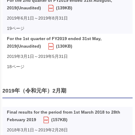
For the 2nd quarter of FY2019 ended 31st Ausgust,
2019(Unaudited)
(139KB)
2019年6月1日～2019年8月31日
19ページ
For the 1st quarter of FY2019 ended 31st May,
2019(Unaudited)
(130KB)
2019年3月1日～2019年5月31日
18ページ
2019年（令和元年）2月期
Final results for the period from 1st March 2018 to 28th
February 2019
(157KB)
2018年3月1日～2019年2月28日