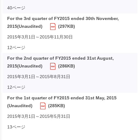
40ページ
For the 3rd quarter of FY2015 ended 30th November,
2015(Unaudited)
(297KB)
2015年3月1日～2015年11月30日
12ページ
For the 2nd quarter of FY2015 ended 31st August,
2015(Unaudited)
(286KB)
2015年3月1日～2015年8月31日
12ページ
For the 1st quarter of FY2015 ended 31st May, 2015
(Unaudited)
(285KB)
2015年3月1日～2015年5月31日
13ページ