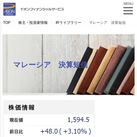
MENU
TOP
株主・投資家情報
IRライブラリー
マレーシア 決算短信
マレーシア 決算短信