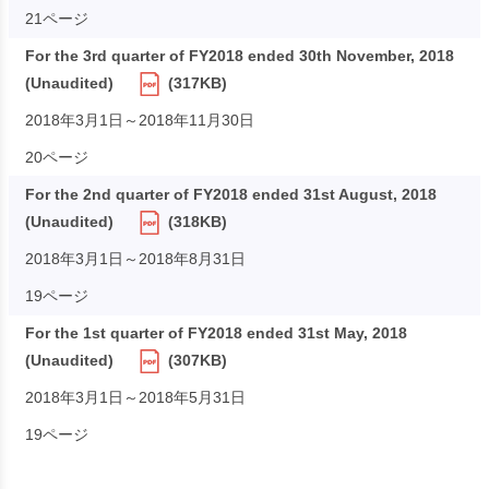
21ページ
For the 3rd quarter of FY2018 ended 30th November, 2018
(Unaudited)
(317KB)
2018年3月1日～2018年11月30日
20ページ
For the 2nd quarter of FY2018 ended 31st August, 2018
(Unaudited)
(318KB)
2018年3月1日～2018年8月31日
19ページ
For the 1st quarter of FY2018 ended 31st May, 2018
(Unaudited)
(307KB)
2018年3月1日～2018年5月31日
19ページ