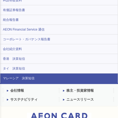
IR説明会資料
有価証券報告書
統合報告書
AEON Financial Service 通信
コーポレート・ガバナンス報告書
会社紹介資料
香港 決算短信
タイ 決算短信
マレーシア 決算短信
会社情報
株主・投資家情報
サステナビリティ
ニュースリリース