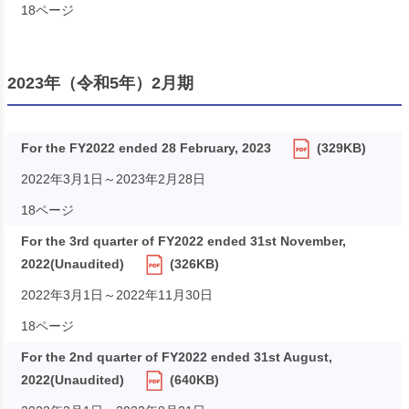
18ページ
2023年（令和5年）2月期
For the FY2022 ended 28 February, 2023
(329KB)
2022年3月1日～2023年2月28日
18ページ
For the 3rd quarter of FY2022 ended 31st November,
2022(Unaudited)
(326KB)
2022年3月1日～2022年11月30日
18ページ
For the 2nd quarter of FY2022 ended 31st August,
2022(Unaudited)
(640KB)