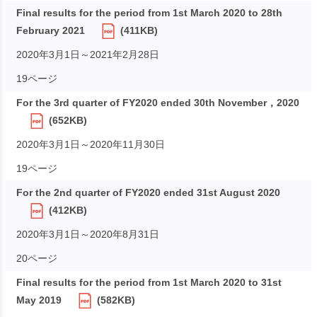
Final results for the period from 1st March 2020 to 28th
February 2021
(411KB)
2020年3月1日～2021年2月28日
19ページ
For the 3rd quarter of FY2020 ended 30th November，2020
(652KB)
2020年3月1日～2020年11月30日
19ページ
For the 2nd quarter of FY2020 ended 31st August 2020
(412KB)
2020年3月1日～2020年8月31日
20ページ
Final results for the period from 1st March 2020 to 31st
May 2019
(582KB)