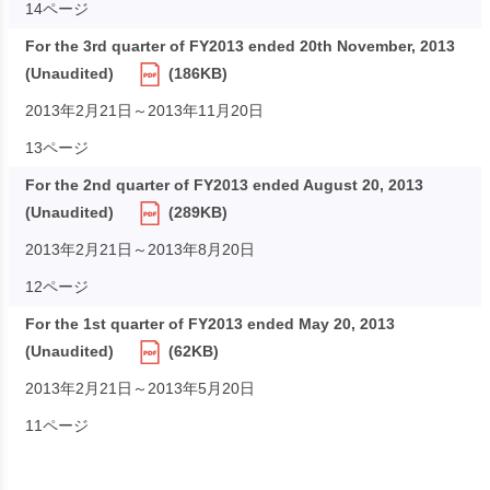
14ページ
For the 3rd quarter of FY2013 ended 20th November, 2013
(Unaudited)
(186KB)
2013年2月21日～2013年11月20日
13ページ
For the 2nd quarter of FY2013 ended August 20, 2013
(Unaudited)
(289KB)
2013年2月21日～2013年8月20日
12ページ
For the 1st quarter of FY2013 ended May 20, 2013
(Unaudited)
(62KB)
2013年2月21日～2013年5月20日
11ページ