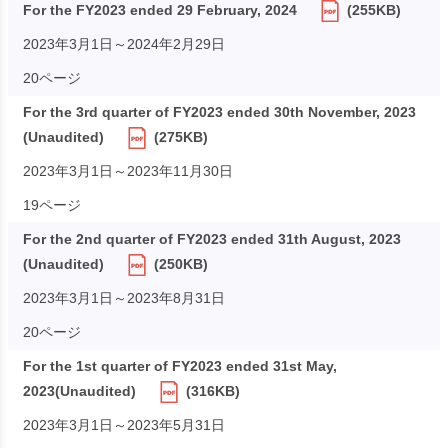
For the FY2023 ended 29 February, 2024
(255KB)
2023年3月1日～2024年2月29日
20ページ
For the 3rd quarter of FY2023 ended 30th November, 2023
(Unaudited)
(275KB)
2023年3月1日～2023年11月30日
19ページ
For the 2nd quarter of FY2023 ended 31th August, 2023
(Unaudited)
(250KB)
2023年3月1日～2023年8月31日
20ページ
For the 1st quarter of FY2023 ended 31st May,
2023(Unaudited)
(316KB)
2023年3月1日～2023年5月31日