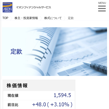
MENU
TOP
株主・投資家情報
株式について
定款
定款