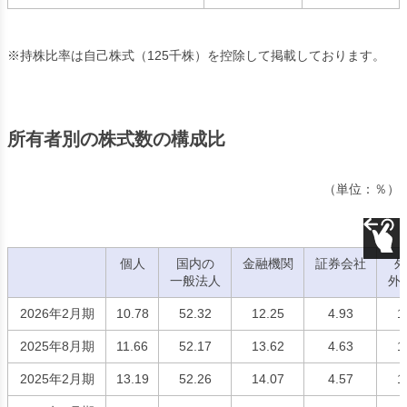
※持株比率は自己株式（125千株）を控除して掲載しております。
所有者別の株式数の構成比
（単位：％）
個人
国内の
金融機関
証券会社
外
一般法人
外
2026年2月期
10.78
52.32
12.25
4.93
1
2025年8月期
11.66
52.17
13.62
4.63
1
2025年2月期
13.19
52.26
14.07
4.57
1