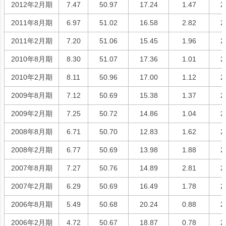
2012年2月期
7.47
50.97
17.24
1.47
2
2011年8月期
6.97
51.02
16.58
2.82
2
2011年2月期
7.20
51.06
15.45
1.96
2
2010年8月期
8.30
51.07
17.36
1.01
2
2010年2月期
8.11
50.96
17.00
1.12
2
2009年8月期
7.12
50.69
15.38
1.37
2
2009年2月期
7.25
50.72
14.86
1.04
2
2008年8月期
6.71
50.70
12.83
1.62
2
2008年2月期
6.77
50.69
13.98
1.88
2
2007年8月期
7.27
50.76
14.89
2.81
2
2007年2月期
6.29
50.69
16.49
1.78
2
2006年8月期
5.49
50.68
20.24
0.88
2
2006年2月期
4.72
50.67
18.87
0.78
2