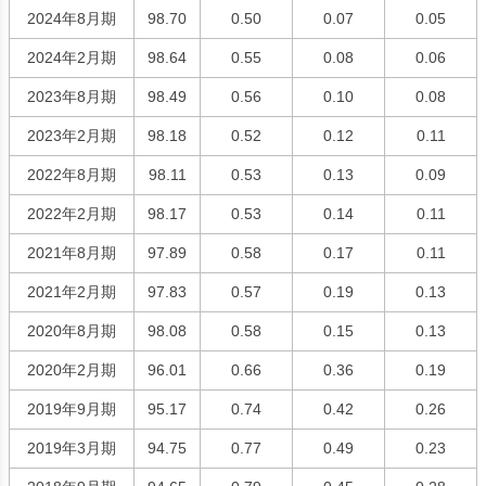
2024年8月期
98.70
0.50
0.07
0.05
2024年2月期
98.64
0.55
0.08
0.06
2023年8月期
98.49
0.56
0.10
0.08
2023年2月期
98.18
0.52
0.12
0.11
2022年8月期
98.11
0.53
0.13
0.09
2022年2月期
98.17
0.53
0.14
0.11
2021年8月期
97.89
0.58
0.17
0.11
2021年2月期
97.83
0.57
0.19
0.13
2020年8月期
98.08
0.58
0.15
0.13
2020年2月期
96.01
0.66
0.36
0.19
2019年9月期
95.17
0.74
0.42
0.26
2019年3月期
94.75
0.77
0.49
0.23