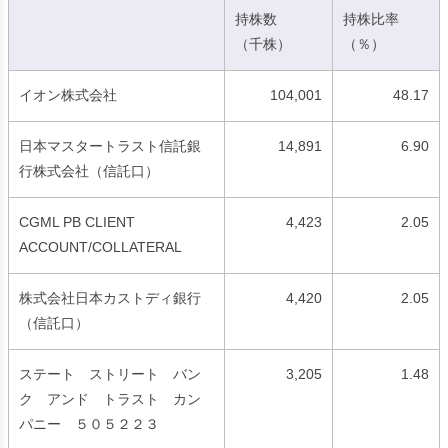
持株数
持株比率
（千株）
（％）
イオン株式会社
104,001
48.17
日本マスタートラスト信託銀
14,891
6.90
行株式会社（信託口）
CGML PB CLIENT
4,423
2.05
ACCOUNT/COLLATERAL
株式会社日本カストディ銀行
4,420
2.05
（信託口）
ステート ストリート バン
3,205
1.48
ク アンド トラスト カン
パニー ５０５２２３