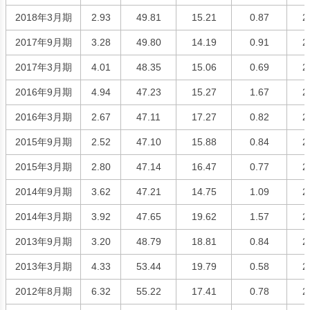
2018年3月期
2.93
49.81
15.21
0.87
2
2017年9月期
3.28
49.80
14.19
0.91
2
2017年3月期
4.01
48.35
15.06
0.69
2
2016年9月期
4.94
47.23
15.27
1.67
2
2016年3月期
2.67
47.11
17.27
0.82
2
2015年9月期
2.52
47.10
15.88
0.84
2
2015年3月期
2.80
47.14
16.47
0.77
2
2014年9月期
3.62
47.21
14.75
1.09
2
2014年3月期
3.92
47.65
19.62
1.57
2
2013年9月期
3.20
48.79
18.81
0.84
2
2013年3月期
4.33
53.44
19.79
0.58
2
2012年8月期
6.32
55.22
17.41
0.78
2