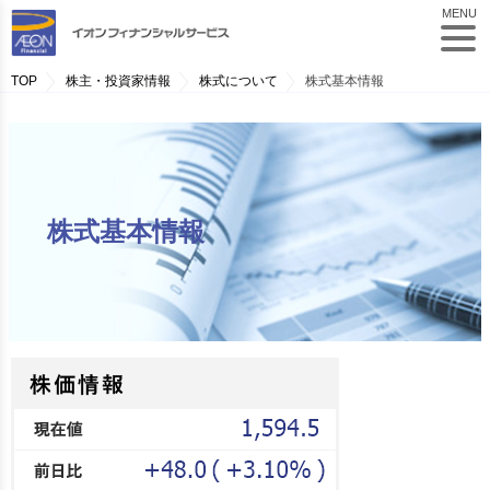
MENU
TOP
株主・投資家情報
株式について
株式基本情報
株式基本情報