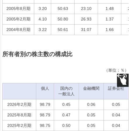
2005年8月期
3.20
50.63
23.10
1.48
2
2005年2月期
4.10
50.80
26.93
1.37
1
2004年8月期
3.22
50.61
31.07
1.66
1
所有者別の株主数の構成比
（単位：％）
個人
国内の
金融機関
証券会社
一般法人
2026年2月期
98.79
0.45
0.06
0.05
2025年8月期
98.79
0.47
0.05
0.04
2025年2月期
98.75
0.50
0.05
0.04