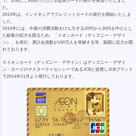
で、お得にご利用いただける提携カードの発行を推進いたしまし
た。
2013年は、インドネシアでクレジットカードの発行を開始いたしま
した。
2014年には、今後の消費活動をけん引する20代から30代を中心とし
た顧客の拡大を図るため、「イオンカード（ディズニー・デザイ
ン）」を発行。累計会員数が100万人を突破する等、順調に拡大が図
れております。
※イオンカード（ディズニー・デザイン）はディズニー・デザイ
ン・カードのマスターライセンシーであるJCBと提携しJCBブランド
で2014年11月より発行しております。