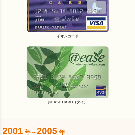
イオンカード
@EASE CARD（タイ）
2001
2005
年～
年