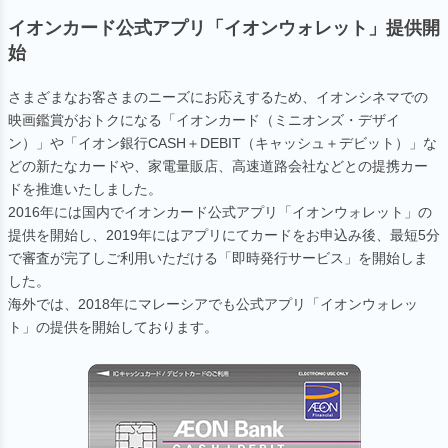
イオンカード公式アプリ「イオンウォレット」提供開
始
さまざまなお客さまのニーズにお応えするため、イオンシネマでの
映画鑑賞がおトクになる「イオンカード（ミニオンズ・デザイ
ン）」や「イオン銀行CASH＋DEBIT（キャッシュ＋デビット）」な
どの新たなカードや、家電量販店、高速道路会社などとの提携カー
ドを推進いたしました。
2016年には国内でイオンカード公式アプリ「イオンウォレット」の
提供を開始し、2019年にはアプリにてカードをお申込み後、最短5分
で審査が完了しご利用いただける「即時発行サービス」を開始しま
した。
海外では、2018年にマレーシアでも公式アプリ「イオンウォレッ
ト」の提供を開始しております。