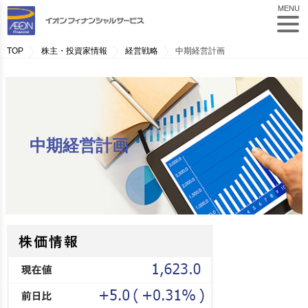
MENU
TOP
株主・投資家情報
経営戦略
中期経営計画
中期経営計画