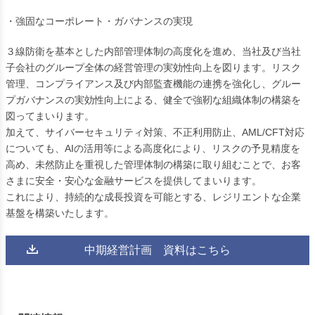
・強固なコーポレート・ガバナンスの実現
３線防衛を基本とした内部管理体制の高度化を進め、当社及び当社
子会社のグループ全体の経営管理の実効性向上を図ります。リスク
管理、コンプライアンス及び内部監査機能の連携を強化し、グルー
プガバナンスの実効性向上による、健全で強靭な組織体制の構築を
図ってまいります。
加えて、サイバーセキュリティ対策、不正利用防止、AML/CFT対応
についても、AIの活用等による高度化により、リスクの予見精度を
高め、未然防止を重視した管理体制の構築に取り組むことで、お客
さまに安全・安心な金融サービスを提供してまいります。
これにより、持続的な成長投資を可能とする、レジリエントな企業
基盤を構築いたします。
中期経営計画 資料はこちら