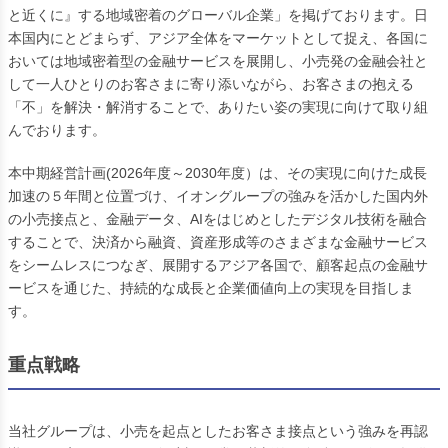
と近くに』する地域密着のグローバル企業」を掲げております。日
本国内にとどまらず、アジア全体をマーケットとして捉え、各国に
おいては地域密着型の金融サービスを展開し、小売発の金融会社と
して一人ひとりのお客さまに寄り添いながら、お客さまの抱える
「不」を解決・解消することで、ありたい姿の実現に向けて取り組
んでおります。
本中期経営計画(2026年度～2030年度）は、その実現に向けた成長
加速の５年間と位置づけ、イオングループの強みを活かした国内外
の小売接点と、金融データ、AIをはじめとしたデジタル技術を融合
することで、決済から融資、資産形成等のさまざまな金融サービス
をシームレスにつなぎ、展開するアジア各国で、顧客起点の金融サ
ービスを通じた、持続的な成長と企業価値向上の実現を目指しま
す。
重点戦略
当社グループは、小売を起点としたお客さま接点という強みを再認